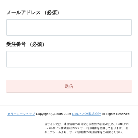
メールアドレス
（必須）
受注番号
（必須）
カラーミーショップ
Copyright (C) 2005-2026
GMOペパボ株式会社
All Rights Reserved.
当サイトでは、通信情報の暗号化と実在性の証明のため、GMOグロ
ーバルサイン株式会社のSSLサーバ証明書を使用しております。 セ
キュアシールより、サーバ証明書の検証結果をご確認ください。