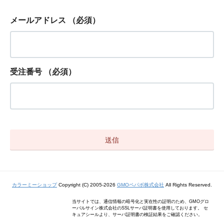
メールアドレス
（必須）
受注番号
（必須）
カラーミーショップ
Copyright (C) 2005-2026
GMOペパボ株式会社
All Rights Reserved.
当サイトでは、通信情報の暗号化と実在性の証明のため、GMOグロ
ーバルサイン株式会社のSSLサーバ証明書を使用しております。 セ
キュアシールより、サーバ証明書の検証結果をご確認ください。