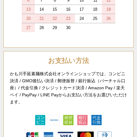
6
7
8
9
10
11
12
13
14
15
16
17
18
19
20
21
22
23
24
25
26
27
28
29
30
お支払い方法
かも川手延素麺株式会社オンラインショップでは、コンビニ
決済 / GMO後払い決済 / 郵便振替 / 銀行振込（バーチャル口
座）/ 代金引換 / クレジットカード決済 / Amazon Pay / 楽天
ペイ / PayPay / LINE Payからお支払い方法をお選びいただけ
ます。