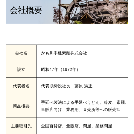
会社概要
会社名
かも川手延素麺株式会社
設立
昭和47年（1972年）
代表者名
代表取締役社長 藤原 憲正
手延べ製法による手延べうどん、冷麦、素麺、き
商品概要
量販店向け、業務用、直売所等への販売卸
主要取引先
全国百貨店、量販店、問屋、業務問屋