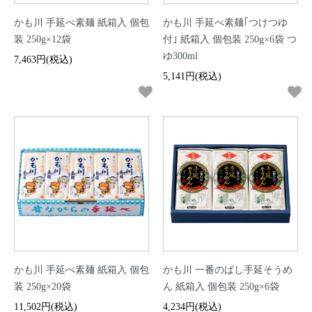
かも川 手延べ素麺 紙箱入 個包
かも川 手延べ素麺｢つけつゆ
装 250g×12袋
付｣ 紙箱入 個包装 250g×6袋 つ
ゆ300ml
7,463円(税込)
5,141円(税込)
かも川 手延べ素麺 紙箱入 個包
かも川 一番のばし手延そうめ
装 250g×20袋
ん 紙箱入 個包装 250g×6袋
11,502円(税込)
4,234円(税込)