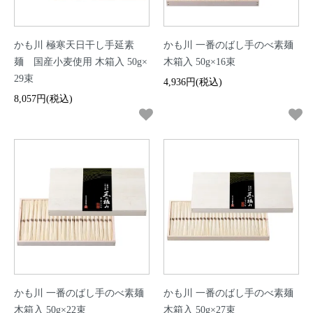
かも川 極寒天日干し手延素
かも川 一番のばし手のべ素麺
麺 国産小麦使用 木箱入 50g×
木箱入 50g×16束
29束
4,936円(税込)
8,057円(税込)
かも川 一番のばし手のべ素麺
かも川 一番のばし手のべ素麺
木箱入 50g×22束
木箱入 50g×27束