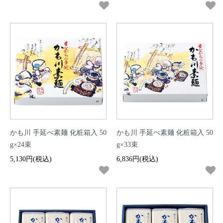
かも川 手延べ素麺 化粧箱入 50
かも川 手延べ素麺 化粧箱入 50
g×24束
g×33束
5,130円(税込)
6,836円(税込)