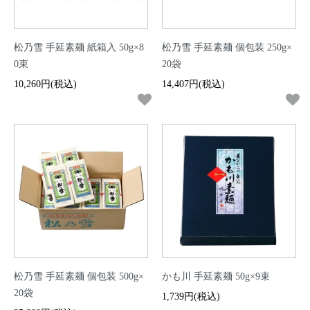
松乃雪 手延素麺 紙箱入 50g×8
松乃雪 手延素麺 個包装 250g×
0束
20袋
10,260円(税込)
14,407円(税込)
松乃雪 手延素麺 個包装 500g×
かも川 手延素麺 50g×9束
20袋
1,739円(税込)