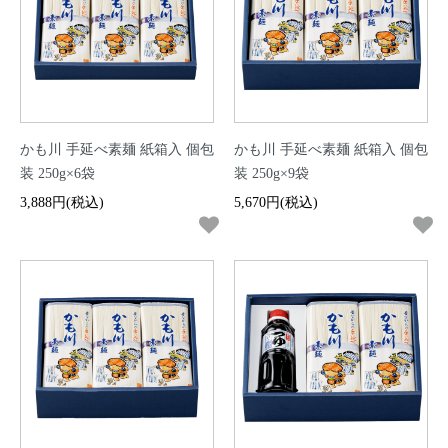
かも川 手延べ素麺 紙箱入 個包
かも川 手延べ素麺 紙箱入 個包
装 250g×6袋
装 250g×9袋
3,888円(税込)
5,670円(税込)