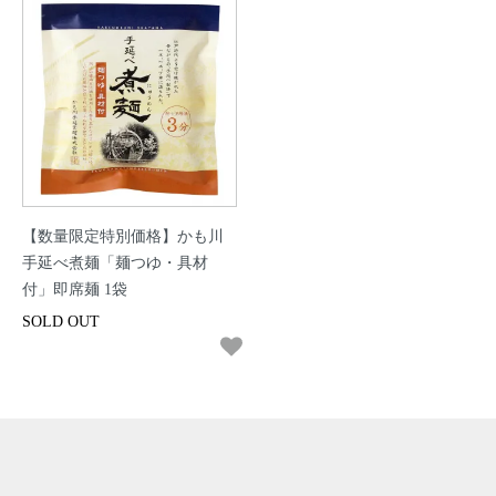
【数量限定特別価格】かも川
手延べ煮麺「麺つゆ・具材
付」即席麺 1袋
SOLD OUT