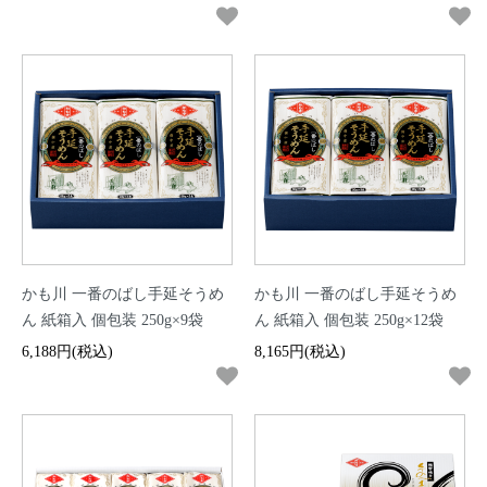
かも川 一番のばし手延そうめ
かも川 一番のばし手延そうめ
ん 紙箱入 個包装 250g×9袋
ん 紙箱入 個包装 250g×12袋
6,188円(税込)
8,165円(税込)