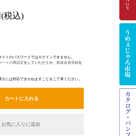
(税込)
サイトのパスワードではログインできません。
ワードの再設定
をしていただくか、
新規会員登録
を
購入には対応できかねますことをご了承ください。
カートに入れる
お気に入りに追加