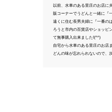
以前、水車のある里庄のお店に
販コーナーでうどんと一緒に『
遠くに住む長男夫婦に『一番の
ろうと市内の百貨店やショッピ
て無事購入出来ました!(^^)
自宅から水車のある里庄のお店
どんの味が忘れられないので、