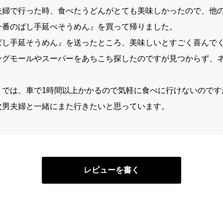
夫婦で行った時、食べたうどんがとても美味しかったので、他
一番のばし手延べそうめん』を買って帰りました。
ばし手延そうめん』を送ったところ、美味しいとすごく喜んで
ングモールやスーパーをあちこち探したのですが見つからず、
までは、車で1時間以上かかるので気軽に食べに行けないのです
次男夫婦と一緒にまた行きたいと思っています。
レビューを書く