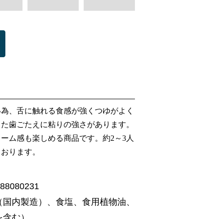
い為、舌に触れる食感が強くつゆがよく
した歯ごたえに粘りの強さがあります。
ーム感も楽しめる商品です。約2～3人
ております。
8080231
（国内製造）、食塩、食用植物油、
を含む）