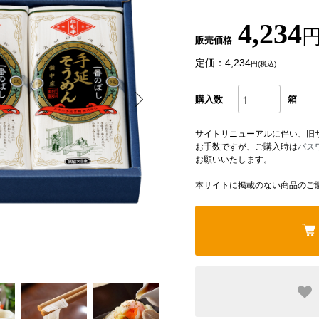
4,234
円
販売価格
定価：4,234
円(税込)
購入数
箱
サイトリニューアルに伴い、旧
お手数ですが、ご購入時は
パス
お願いいたします。
本サイトに掲載のない商品のご