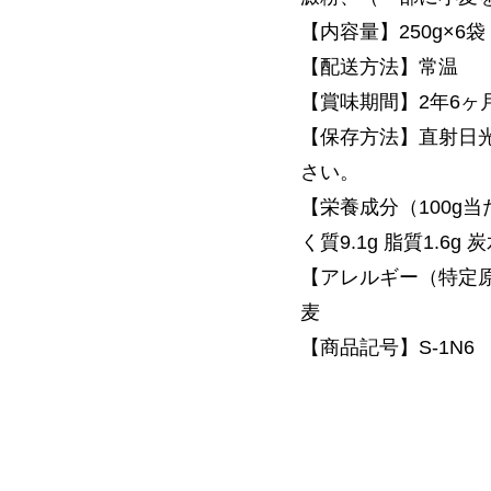
【内容量】250g×6袋
【配送方法】常温
【賞味期間】2年6ヶ
【保存方法】直射日
さい。
【栄養成分（100g当た
く質9.1g 脂質1.6g 
【アレルギー（特定
麦
【商品記号】S-1N6