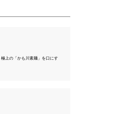
り極上の「かも川素麺」を口にす