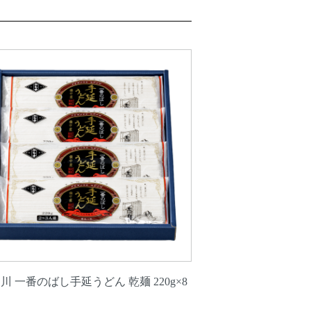
川 一番のばし手延うどん 乾麺 220g×8