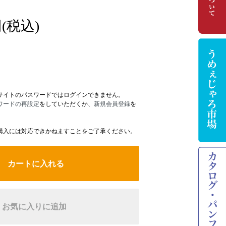
(税込)
サイトのパスワードではログインできません。
ワードの再設定
をしていただくか、
新規会員登録
を
購入には対応できかねますことをご了承ください。
カートに入れる
お気に入りに追加