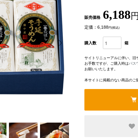
6,188
円
販売価格
定価：6,188
円(税込)
購入数
箱
サイトリニューアルに伴い、旧
お手数ですが、ご購入時は
パス
お願いいたします。
本サイトに掲載のない商品のご