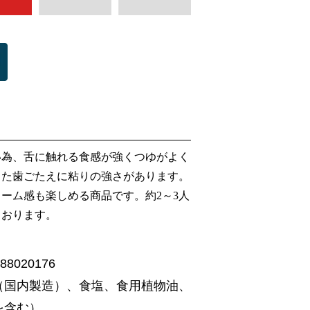
い為、舌に触れる食感が強くつゆがよく
した歯ごたえに粘りの強さがあります。
ーム感も楽しめる商品です。約2～3人
ております。
8020176
（国内製造）、食塩、食用植物油、
を含む）