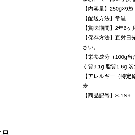
【内容量】250g×9袋
【配送方法】常温
【賞味期間】2年6ヶ
【保存方法】直射日
さい。
【栄養成分（100g当た
く質9.1g 脂質1.6g 
【アレルギー（特定
麦
【商品記号】S-1N9
商品