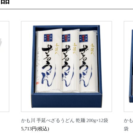
かも川 手延べざるうどん 乾麺 200g×12袋
かも
5,713円(税込)
袋