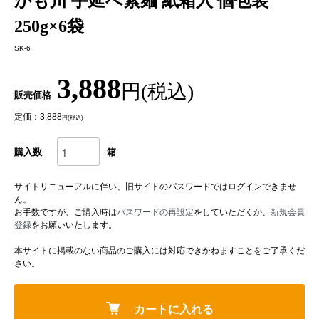
かも川 手延べ素麺 紙箱入 個包装
250g×6袋
SK-6
3,888
円(税込)
販売価格
定価：3,888
円(税込)
購入数
箱
サイトリニューアルに伴い、旧サイトのパスワードではログインできませ
ん。
お手数ですが、ご購入時は
パスワードの再設定
をしていただくか、
新規会員
登録
をお願いいたします。
本サイトに掲載のない商品のご購入には対応できかねますことをご了承くだ
さい。
カートに入れる