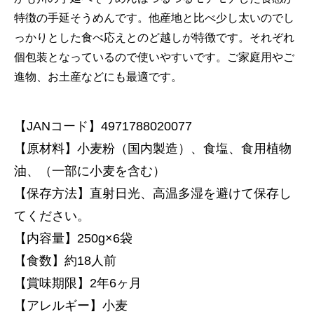
特徴の手延そうめんです。他産地と比べ少し太いのでし
っかりとした食べ応えとのど越しが特徴です。それぞれ
個包装となっているので使いやすいです。ご家庭用やご
進物、お土産などにも最適です。
【JANコード】4971788020077
【原材料】小麦粉（国内製造）、食塩、食用植物
油、（一部に小麦を含む）
【保存方法】直射日光、高温多湿を避けて保存し
てください。
【内容量】250g×6袋
【食数】約18人前
【賞味期限】2年6ヶ月
【アレルギー】小麦