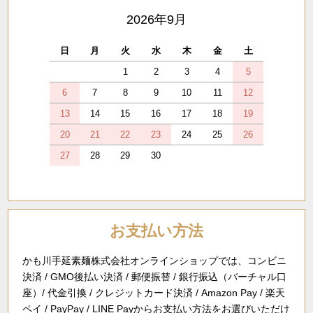
2026年9月
日
月
火
水
木
金
土
1
2
3
4
5
6
7
8
9
10
11
12
13
14
15
16
17
18
19
20
21
22
23
24
25
26
27
28
29
30
お支払い方法
かも川手延素麺株式会社オンラインショップでは、コンビニ
決済 / GMO後払い決済 / 郵便振替 / 銀行振込（バーチャル口
座）/ 代金引換 / クレジットカード決済 / Amazon Pay / 楽天
ペイ / PayPay / LINE Payからお支払い方法をお選びいただけ