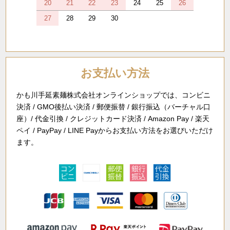
20
21
22
23
24
25
26
27
28
29
30
お支払い方法
かも川手延素麺株式会社オンラインショップでは、コンビニ
決済 / GMO後払い決済 / 郵便振替 / 銀行振込（バーチャル口
座）/ 代金引換 / クレジットカード決済 / Amazon Pay / 楽天
ペイ / PayPay / LINE Payからお支払い方法をお選びいただけ
ます。