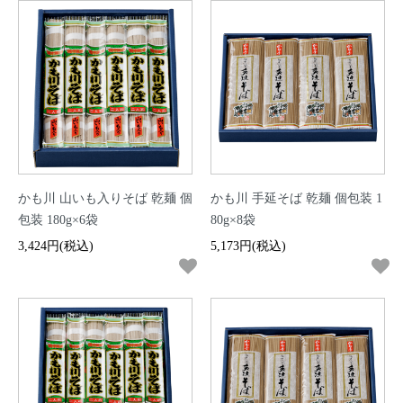
かも川 山いも入りそば 乾麺 個
かも川 手延そば 乾麺 個包装 1
包装 180g×6袋
80g×8袋
3,424円(税込)
5,173円(税込)