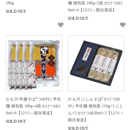
180g
麺 個包装 180g×2袋 かけつゆ2
0ml×4【12/11～順次発送】
SOLD OUT
SOLD OUT
かも川 年越そば｢つゆ付｣ 半生
かも川 にしんそば｢かけつゆ
麺 個包装 180g×4袋 かけつゆ2
付｣ 半生麺 個包装 110g×3 にし
0ml×8【12/11～順次発送】
ん×3 かけつゆ20ml×3【12/11～
順次発送】
SOLD OUT
SOLD OUT