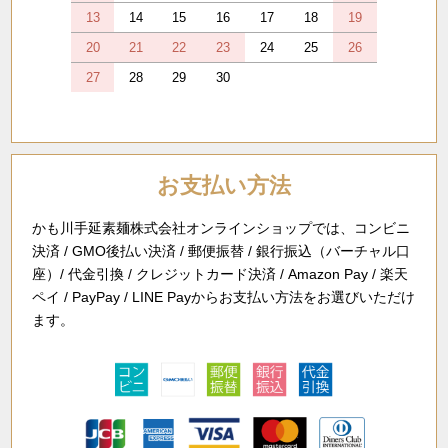
13
14
15
16
17
18
19
20
21
22
23
24
25
26
27
28
29
30
お支払い方法
かも川手延素麺株式会社オンラインショップでは、コンビニ
決済 / GMO後払い決済 / 郵便振替 / 銀行振込（バーチャル口
座）/ 代金引換 / クレジットカード決済 / Amazon Pay / 楽天
ペイ / PayPay / LINE Payからお支払い方法をお選びいただけ
ます。