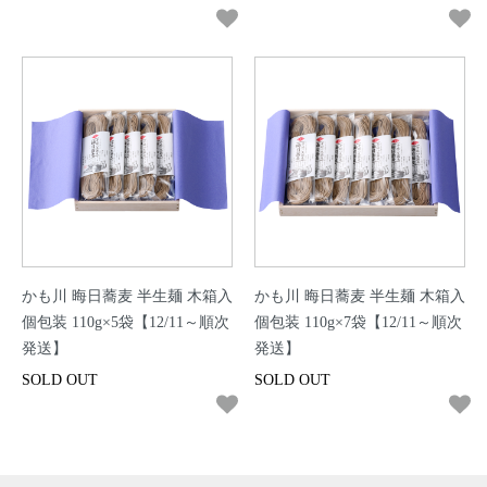
かも川 晦日蕎麦 半生麺 木箱入
かも川 晦日蕎麦 半生麺 木箱入
個包装 110g×5袋【12/11～順次
個包装 110g×7袋【12/11～順次
発送】
発送】
SOLD OUT
SOLD OUT