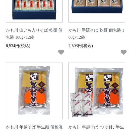
かも川 山いも入りそば 乾麺 個
かも川 手延そば 乾麺 個包装 1
包装 180g×12袋
80g×12袋
6,534円(税込)
7,603円(税込)
かも川 年越そば 半生麺 個包装
かも川 年越そば｢つゆ付｣ 半生