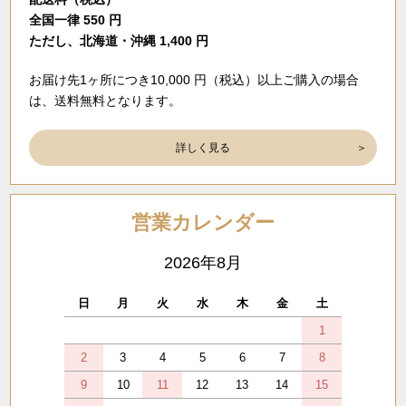
全国一律 550 円
ただし、北海道・沖縄 1,400 円
お届け先1ヶ所につき10,000 円（税込）以上ご購入の場合
は、送料無料となります。
詳しく見る
営業カレンダー
2026年8月
日
月
火
水
木
金
土
1
2
3
4
5
6
7
8
9
10
11
12
13
14
15