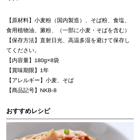
【原材料】小麦粉（国内製造）、そば粉、食塩、
食用植物油、澱粉、（一部に小麦・そばを含む）
【保存方法】直射日光、高温多湿を避けて保存し
てください。
【内容量】180g×8袋
【賞味期限】1年
【アレルギー】小麦、そば
【商品記号】NKB-8
おすすめレシピ