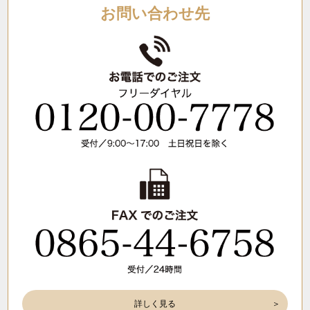
お問い合わせ先
詳しく見る