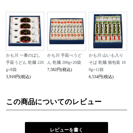
かも川 一番のばし
かも川 手延べうど
かも川 山いも入り
手延うどん 乾麺 220
ん 乾麺 200g×20袋
そば 乾麺 個包装 18
g×8袋
7,582円(税込)
0g×12袋
3,910円(税込)
6,534円(税込)
この商品についてのレビュー
レビューを書く