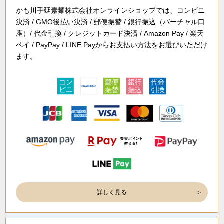
かも川手延素麺株式会社オンラインショップでは、コンビニ
決済 / GMO後払い決済 / 郵便振替 / 銀行振込（バーチャル口
座）/ 代金引換 / クレジットカード決済 / Amazon Pay / 楽天
ペイ / PayPay / LINE Payからお支払い方法をお選びいただけ
ます。
詳しく見る