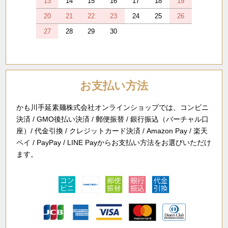
13
14
15
16
17
18
19
20
21
22
23
24
25
26
27
28
29
30
お支払い方法
かも川手延素麺株式会社オンラインショップでは、コンビニ
決済 / GMO後払い決済 / 郵便振替 / 銀行振込（バーチャル口
座）/ 代金引換 / クレジットカード決済 / Amazon Pay / 楽天
ペイ / PayPay / LINE Payからお支払い方法をお選びいただけ
ます。