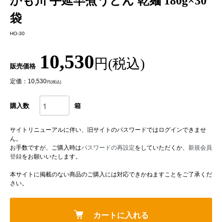
かも川 手延早煮うどん 乾麺 180g×30
袋
HO-30
10,530
円(税込)
販売価格
定価：10,530
円(税込)
購入数
箱
サイトリニューアルに伴い、旧サイトのパスワードではログインできませ
ん。
お手数ですが、ご購入時は
パスワードの再設定
をしていただくか、
新規会員
登録
をお願いいたします。
本サイトに掲載のない商品のご購入には対応できかねますことをご了承くだ
さい。
カートに入れる